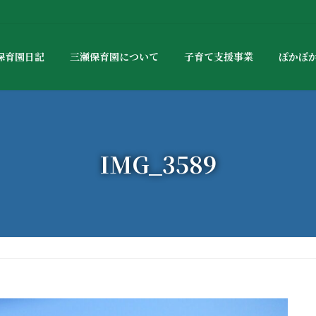
保育園日記
三瀬保育園について
子育て支援事業
ぽかぽ
IMG_3589