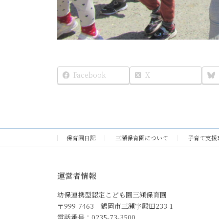
Facebook
X
保育園日記
三瀬保育園について
子育て支援
運営者情報
幼保連携型認定こども園三瀬保育園
〒999-7463 鶴岡市三瀬字殿田233-1
電話番号：0235-73-3500