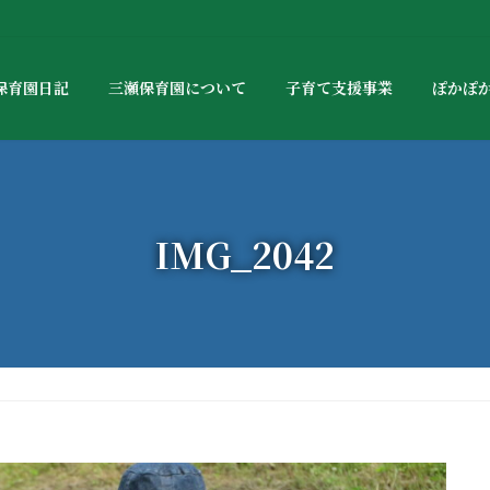
保育園日記
三瀬保育園について
子育て支援事業
ぽかぽ
IMG_2042