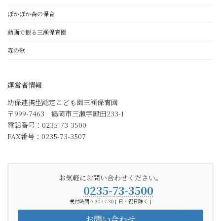
ぽかぽか森の保育
動画で観る三瀬保育園
森の歌
運営者情報
幼保連携型認定こども園三瀬保育園
〒999-7463 鶴岡市三瀬字殿田233-1
電話番号：0235-73-3500
FAX番号：0235-73-3507
お気軽にお問い合わせください。
0235-73-3500
受付時間 7:30-17:30 [ 日・祝日除く ]
お問い合わせ