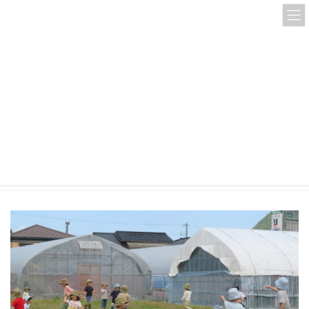
コ
ナ
ン
ビ
テ
ゲ
ン
ー
ツ
シ
へ
ョ
ス
ン
IMG_2045
キ
に
ッ
移
プ
動
HOME
IMG_2045
IMG_2045