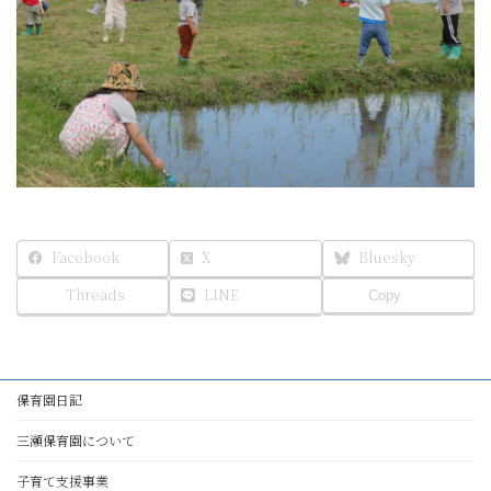
Facebook
X
Bluesky
Threads
LINE
Copy
保育園日記
三瀬保育園について
子育て支援事業