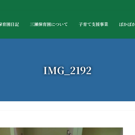
保育園日記
三瀬保育園について
子育て支援事業
ぽかぽ
IMG_2192