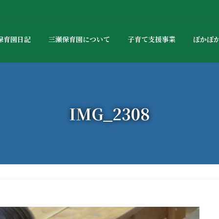
保育園日記
三瀬保育園について
子育て支援事業
ぽかぽ
IMG_2308