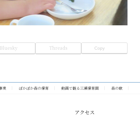
Bluesky
Threads
Copy
事業
ぽかぽか森の保育
動画で観る三瀬保育園
森の歌
アクセス