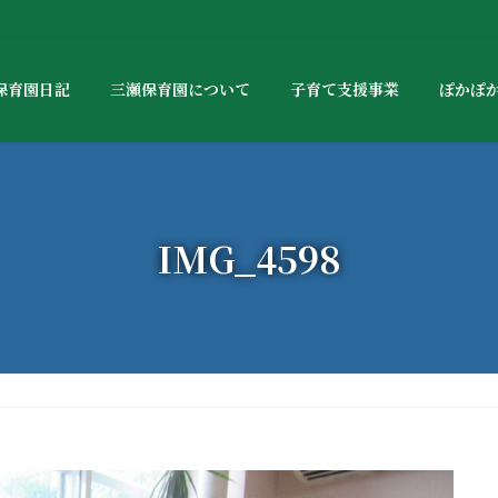
保育園日記
三瀬保育園について
子育て支援事業
ぽかぽ
IMG_4598