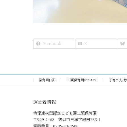
Facebook
X
保育園日記
三瀬保育園について
子育て支援
運営者情報
幼保連携型認定こども園三瀬保育園
〒999-7463 鶴岡市三瀬字殿田233-1
電話番号：0235-73-3500