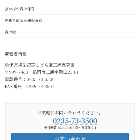
ぽかぽか森の保育
動画で観る三瀬保育園
森の歌
運営者情報
幼保連携型認定こども園三瀬保育園
〒999-7463 鶴岡市三瀬字殿田233-1
電話番号：0235-73-3500
FAX番号：0235-73-3507
お気軽にお問い合わせください。
0235-73-3500
受付時間 7:30-17:30 [ 日・祝日除く ]
お問い合わせ