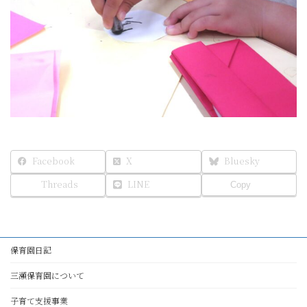
Facebook
X
Bluesky
Threads
LINE
Copy
保育園日記
三瀬保育園について
子育て支援事業