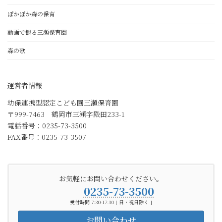
ぽかぽか森の保育
動画で観る三瀬保育園
森の歌
運営者情報
幼保連携型認定こども園三瀬保育園
〒999-7463 鶴岡市三瀬字殿田233-1
電話番号：0235-73-3500
FAX番号：0235-73-3507
お気軽にお問い合わせください。
0235-73-3500
受付時間 7:30-17:30 [ 日・祝日除く ]
お問い合わせ