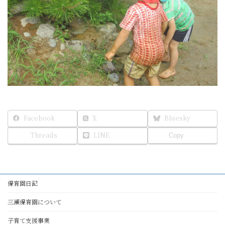
Facebook
X
Bluesky
Threads
LINE
Copy
保育園日記
三瀬保育園について
子育て支援事業