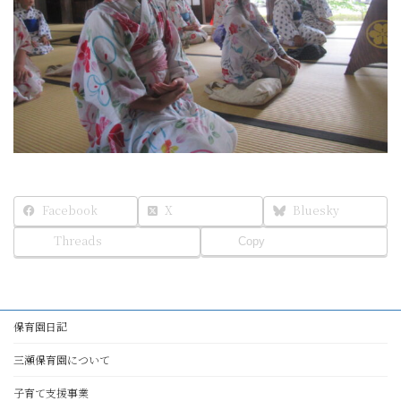
Facebook
X
Bluesky
Threads
Copy
保育園日記
三瀬保育園について
子育て支援事業