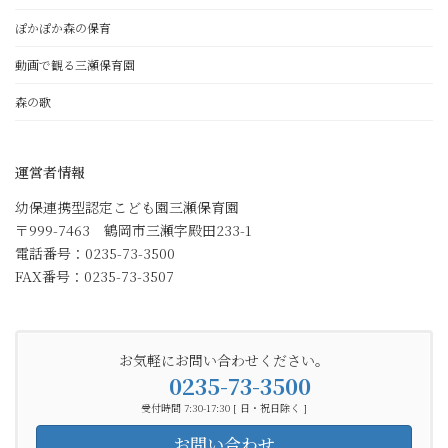
ぽかぽか森の保育
動画で観る三瀬保育園
森の歌
運営者情報
幼保連携型認定こども園三瀬保育園
〒999-7463 鶴岡市三瀬字殿田233-1
電話番号：0235-73-3500
FAX番号：0235-73-3507
お気軽にお問い合わせください。
0235-73-3500
受付時間 7:30-17:30 [ 日・祝日除く ]
お問い合わせ