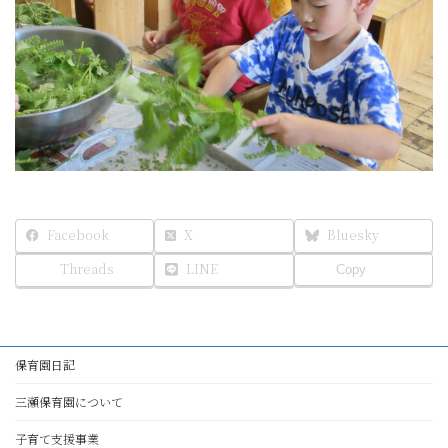
Facebook
X
Bluesky
Threads
LINE
Copy
保育園日記
三瀬保育園について
子育て支援事業