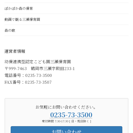
ぽかぽか森の保育
動画で観る三瀬保育園
森の歌
運営者情報
幼保連携型認定こども園三瀬保育園
〒999-7463 鶴岡市三瀬字殿田233-1
電話番号：0235-73-3500
FAX番号：0235-73-3507
お気軽にお問い合わせください。
0235-73-3500
受付時間 7:30-17:30 [ 日・祝日除く ]
お問い合わせ