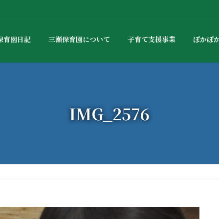
保育園日記
三瀬保育園について
子育て支援事業
ぽかぽ
IMG_2576