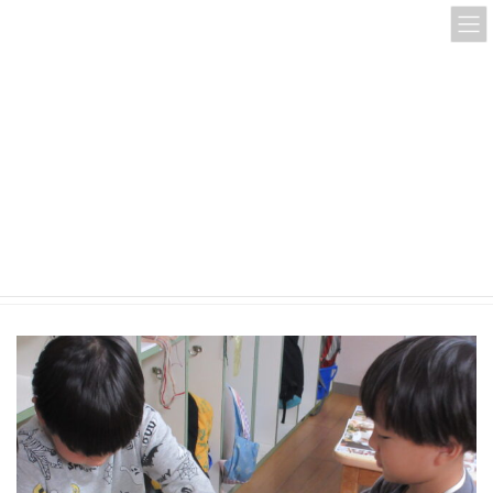
コ
ナ
ン
ビ
テ
ゲ
ン
ー
ツ
シ
へ
ョ
ス
ン
IMG_2797
キ
に
ッ
移
プ
動
HOME
IMG_2797
IMG_2797