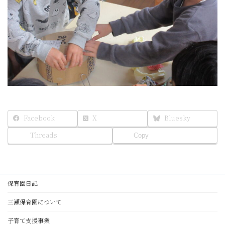
Facebook
X
Bluesky
Threads
Copy
保育園日記
三瀬保育園について
子育て支援事業