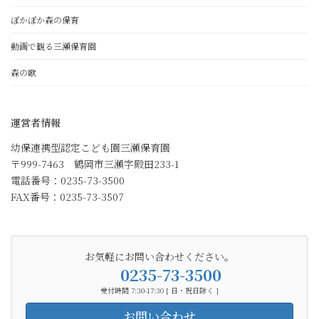
ぽかぽか森の保育
動画で観る三瀬保育園
森の歌
運営者情報
幼保連携型認定こども園三瀬保育園
〒999-7463 鶴岡市三瀬字殿田233-1
電話番号：0235-73-3500
FAX番号：0235-73-3507
お気軽にお問い合わせください。
0235-73-3500
受付時間 7:30-17:30 [ 日・祝日除く ]
お問い合わせ