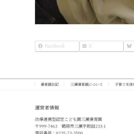
Facebook
X
保育園日記
三瀬保育園について
子育て支援
運営者情報
幼保連携型認定こども園三瀬保育園
〒999-7463 鶴岡市三瀬字殿田233-1
電話番号：0235-73-3500