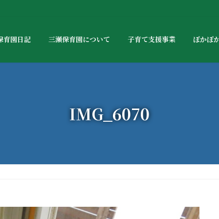
保育園日記
三瀬保育園について
子育て支援事業
ぽかぽ
IMG_6070