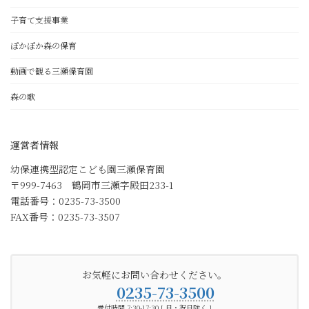
子育て支援事業
ぽかぽか森の保育
動画で観る三瀬保育園
森の歌
運営者情報
幼保連携型認定こども園三瀬保育園
〒999-7463 鶴岡市三瀬字殿田233-1
電話番号：0235-73-3500
FAX番号：0235-73-3507
お気軽にお問い合わせください。
0235-73-3500
受付時間 7:30-17:30 [ 日・祝日除く ]