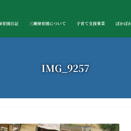
保育園日記
三瀬保育園について
子育て支援事業
ぽかぽ
IMG_9257