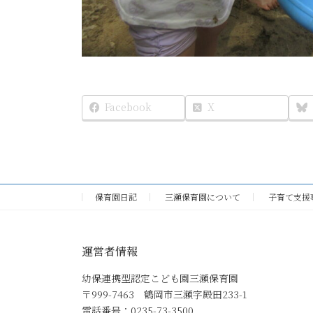
Facebook
X
保育園日記
三瀬保育園について
子育て支援
運営者情報
幼保連携型認定こども園三瀬保育園
〒999-7463 鶴岡市三瀬字殿田233-1
電話番号：0235-73-3500