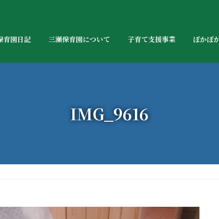
保育園日記
三瀬保育園について
子育て支援事業
ぽかぽ
IMG_9616