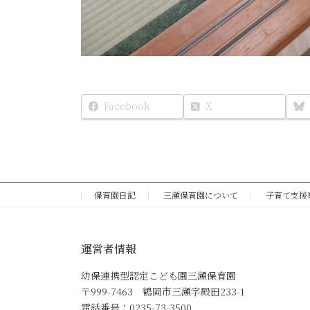
Facebook
X
保育園日記
三瀬保育園について
子育て支援
運営者情報
幼保連携型認定こども園三瀬保育園
〒999-7463 鶴岡市三瀬字殿田233-1
電話番号：0235-73-3500