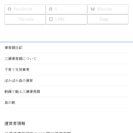
Facebook
X
Bluesky
Threads
LINE
Copy
保育園日記
三瀬保育園について
子育て支援事業
ぽかぽか森の保育
動画で観る三瀬保育園
森の歌
運営者情報