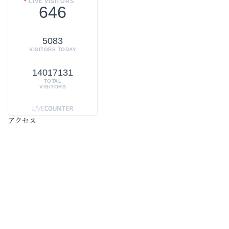
LIVE VISITORS
646
5083
VISITORS TODAY
14017131
TOTAL
VISITORS
アクセス