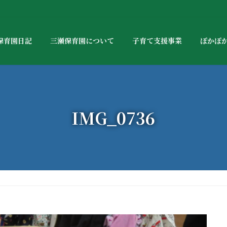
保育園日記
三瀬保育園について
子育て支援事業
ぽかぽ
IMG_0736