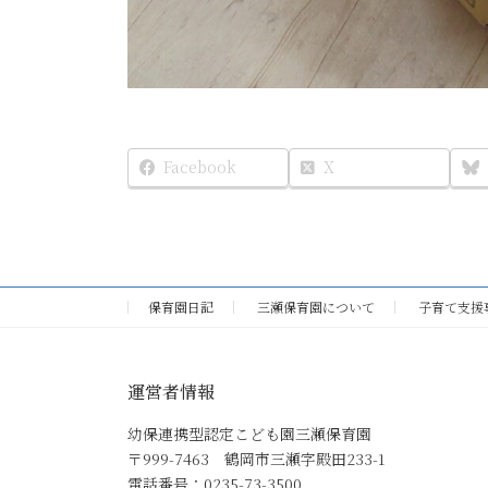
Facebook
X
保育園日記
三瀬保育園について
子育て支援
運営者情報
幼保連携型認定こども園三瀬保育園
〒999-7463 鶴岡市三瀬字殿田233-1
電話番号：0235-73-3500