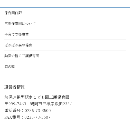
保育園日記
三瀬保育園について
子育て支援事業
ぽかぽか森の保育
動画で観る三瀬保育園
森の歌
運営者情報
幼保連携型認定こども園三瀬保育園
〒999-7463 鶴岡市三瀬字殿田233-1
電話番号：0235-73-3500
FAX番号：0235-73-3507