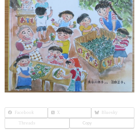
Facebook
X
Bluesky
Threads
Copy