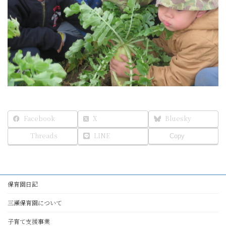
Facebook
X
Bluesky
Threads
LINE
Copy
保育園日記
三瀬保育園について
子育て支援事業