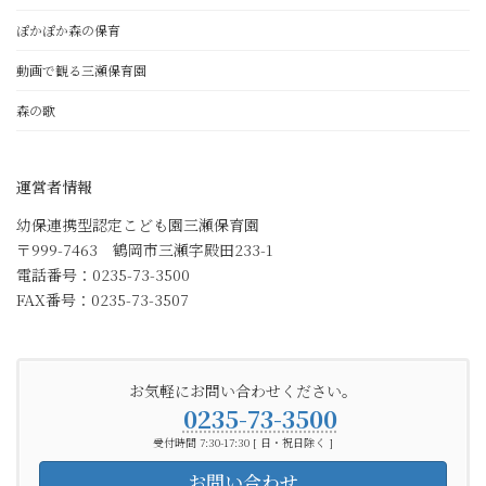
ぽかぽか森の保育
動画で観る三瀬保育園
森の歌
運営者情報
幼保連携型認定こども園三瀬保育園
〒999-7463 鶴岡市三瀬字殿田233-1
電話番号：0235-73-3500
FAX番号：0235-73-3507
お気軽にお問い合わせください。
0235-73-3500
受付時間 7:30-17:30 [ 日・祝日除く ]
お問い合わせ