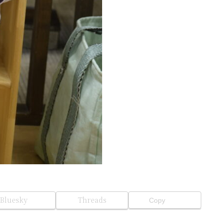
Bluesky
Threads
Copy