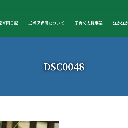
保育園日記
三瀬保育園について
子育て支援事業
ぽかぽ
DSC0048