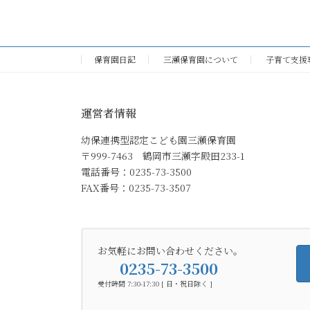
保育園日記
三瀬保育園について
子育て支援
運営者情報
幼保連携型認定こども園三瀬保育園
〒999-7463 鶴岡市三瀬字殿田233-1
電話番号：0235-73-3500
FAX番号：0235-73-3507
お気軽にお問い合わせください。
0235-73-3500
受付時間 7:30-17:30 [ 日・祝日除く ]