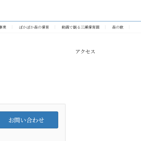
事業
ぽかぽか森の保育
動画で観る三瀬保育園
森の歌
アクセス
お問い合わせ