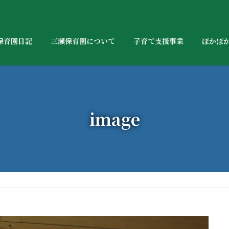
保育園日記
三瀬保育園について
子育て支援事業
ぽかぽ
image