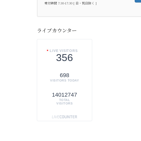
受付時間 7:30-17:30 [ 日・祝日除く ]
ライブカウンター
LIVE VISITORS
356
698
VISITORS TODAY
14012747
TOTAL
VISITORS