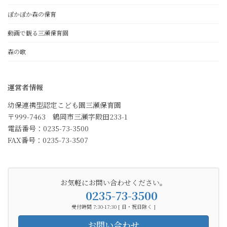
ぽかぽか森の保育
動画で観る三瀬保育園
森の歌
運営者情報
幼保連携型認定こども園三瀬保育園
〒999-7463 鶴岡市三瀬字殿田233-1
電話番号：0235-73-3500
FAX番号：0235-73-3507
お気軽にお問い合わせください。
0235-73-3500
受付時間 7:30-17:30 [ 日・祝日除く ]
お問い合わせ