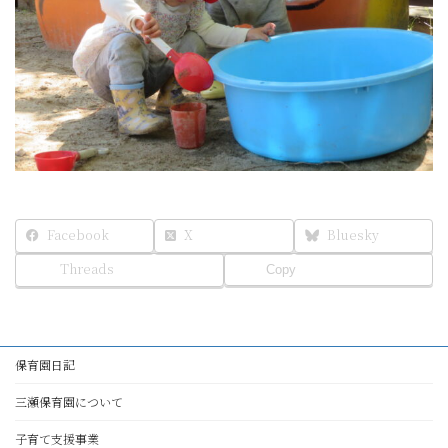
Facebook
X
Bluesky
Threads
Copy
保育園日記
三瀬保育園について
子育て支援事業