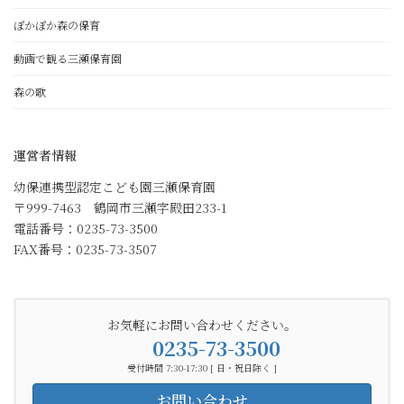
ぽかぽか森の保育
動画で観る三瀬保育園
森の歌
運営者情報
幼保連携型認定こども園三瀬保育園
〒999-7463 鶴岡市三瀬字殿田233-1
電話番号：0235-73-3500
FAX番号：0235-73-3507
お気軽にお問い合わせください。
0235-73-3500
受付時間 7:30-17:30 [ 日・祝日除く ]
お問い合わせ