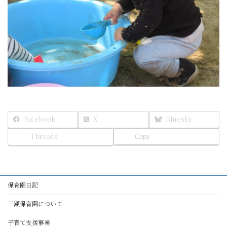
Facebook
X
Bluesky
Threads
Copy
保育園日記
三瀬保育園について
子育て支援事業