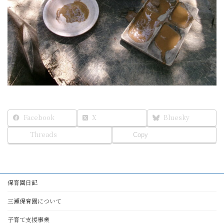
Facebook
X
Bluesky
Threads
Copy
保育園日記
三瀬保育園について
子育て支援事業