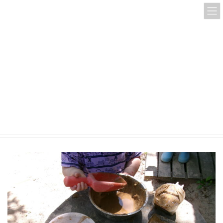
コ
ナ
ン
ビ
テ
ゲ
ン
ー
ツ
シ
へ
ョ
ス
ン
KODAK Digital Still Camera
キ
に
ッ
移
プ
動
HOME
KODAK Digital Still Camera
KODAK Digital Still Camera