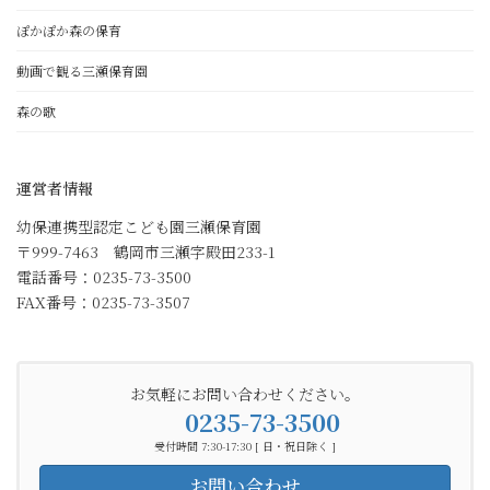
ぽかぽか森の保育
動画で観る三瀬保育園
森の歌
運営者情報
幼保連携型認定こども園三瀬保育園
〒999-7463 鶴岡市三瀬字殿田233-1
電話番号：0235-73-3500
FAX番号：0235-73-3507
お気軽にお問い合わせください。
0235-73-3500
受付時間 7:30-17:30 [ 日・祝日除く ]
お問い合わせ