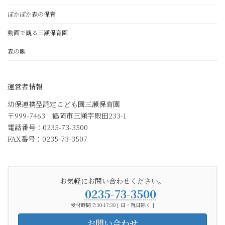
ぽかぽか森の保育
動画で観る三瀬保育園
森の歌
運営者情報
幼保連携型認定こども園三瀬保育園
〒999-7463 鶴岡市三瀬字殿田233-1
電話番号：0235-73-3500
FAX番号：0235-73-3507
お気軽にお問い合わせください。
0235-73-3500
受付時間 7:30-17:30 [ 日・祝日除く ]
お問い合わせ