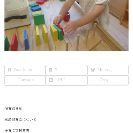
Facebook
X
Bluesky
Threads
LINE
Copy
保育園日記
三瀬保育園について
子育て支援事業