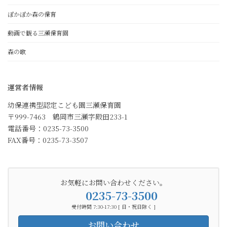
ぽかぽか森の保育
動画で観る三瀬保育園
森の歌
運営者情報
幼保連携型認定こども園三瀬保育園
〒999-7463 鶴岡市三瀬字殿田233-1
電話番号：0235-73-3500
FAX番号：0235-73-3507
お気軽にお問い合わせください。
0235-73-3500
受付時間 7:30-17:30 [ 日・祝日除く ]
お問い合わせ