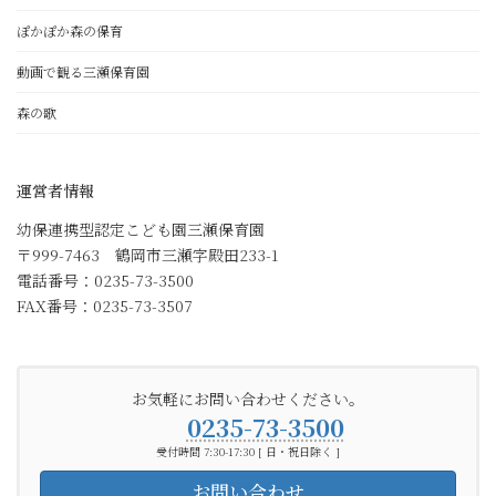
ぽかぽか森の保育
動画で観る三瀬保育園
森の歌
運営者情報
幼保連携型認定こども園三瀬保育園
〒999-7463 鶴岡市三瀬字殿田233-1
電話番号：0235-73-3500
FAX番号：0235-73-3507
お気軽にお問い合わせください。
0235-73-3500
受付時間 7:30-17:30 [ 日・祝日除く ]
お問い合わせ