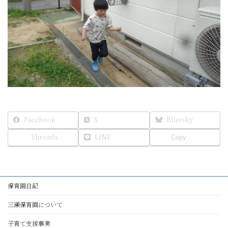
Facebook
X
Bluesky
Threads
LINE
Copy
保育園日記
三瀬保育園について
子育て支援事業