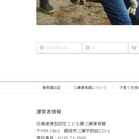
Facebook
X
保育園日記
三瀬保育園について
子育て支援
運営者情報
幼保連携型認定こども園三瀬保育園
〒999-7463 鶴岡市三瀬字殿田233-1
電話番号：0235-73-3500