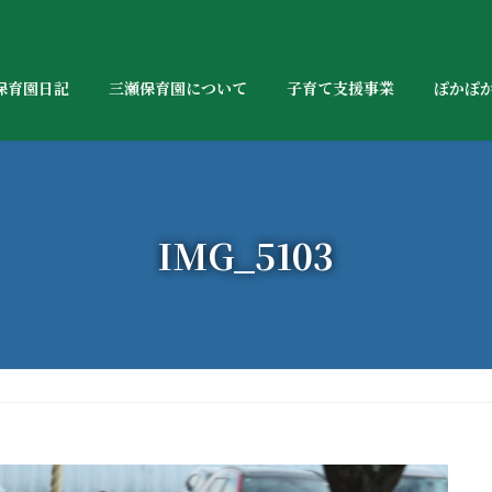
保育園日記
三瀬保育園について
子育て支援事業
ぽかぽ
IMG_5103