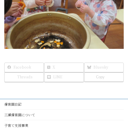
Facebook
X
Bluesky
Threads
LINE
Copy
保育園日記
三瀬保育園について
子育て支援事業