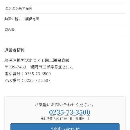
ぽかぽか森の保育
動画で観る三瀬保育園
森の歌
運営者情報
幼保連携型認定こども園三瀬保育園
〒999-7463 鶴岡市三瀬字殿田233-1
電話番号：0235-73-3500
FAX番号：0235-73-3507
お気軽にお問い合わせください。
0235-73-3500
受付時間 7:30-17:30 [ 日・祝日除く ]
お問い合わせ