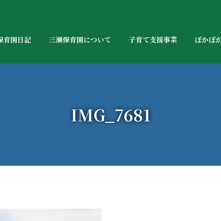
保育園日記
三瀬保育園について
子育て支援事業
ぽかぽ
IMG_7681