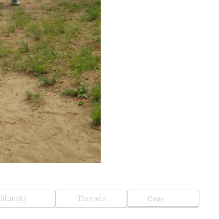
Bluesky
Threads
Copy