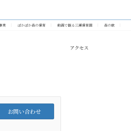
事業
ぽかぽか森の保育
動画で観る三瀬保育園
森の歌
アクセス
お問い合わせ