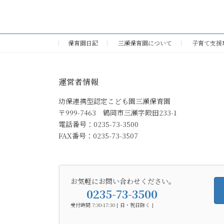
保育園日記
三瀬保育園について
子育て支援
運営者情報
幼保連携型認定こども園三瀬保育園
〒999-7463 鶴岡市三瀬字殿田233-1
電話番号：0235-73-3500
FAX番号：0235-73-3507
お気軽にお問い合わせください。
0235-73-3500
受付時間 7:30-17:30 [ 日・祝日除く ]