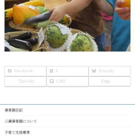
Facebook
X
Bluesky
Threads
LINE
Copy
保育園日記
三瀬保育園について
子育て支援事業