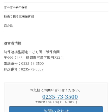
ぽかぽか森の保育
動画で観る三瀬保育園
森の歌
運営者情報
幼保連携型認定こども園三瀬保育園
〒999-7463 鶴岡市三瀬字殿田233-1
電話番号：0235-73-3500
FAX番号：0235-73-3507
お気軽にお問い合わせください。
0235-73-3500
受付時間 7:30-17:30 [ 日・祝日除く ]
お問い合わせ