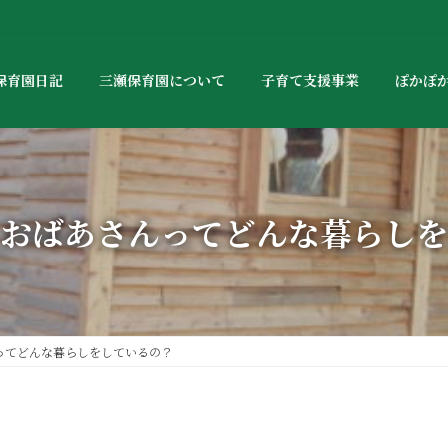
保育園日記
三瀬保育園について
子育て支援事業
ぽかぽ
おばあさんってどんな暮らしを
ってどんな暮らしをしているの？