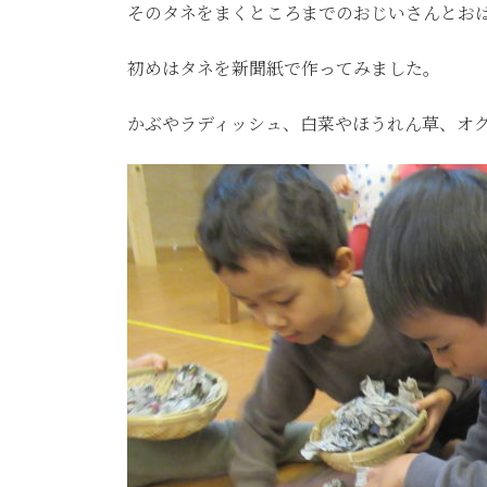
そのタネをまくところまでのおじいさんとお
初めはタネを新聞紙で作ってみました。
かぶやラディッシュ、白菜やほうれん草、オ