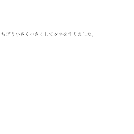
をちぎり小さく小さくしてタネを作りました。