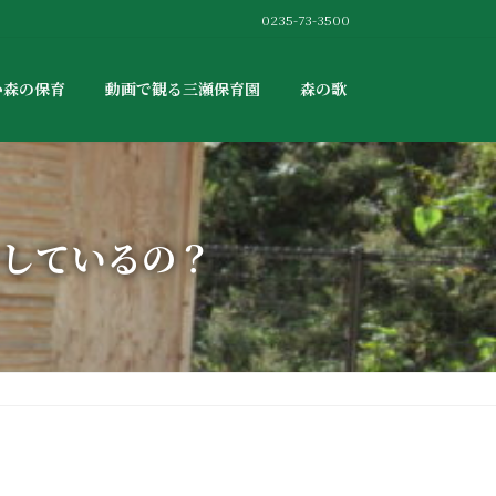
0235-73-3500
か森の保育
動画で観る三瀬保育園
森の歌
しているの？