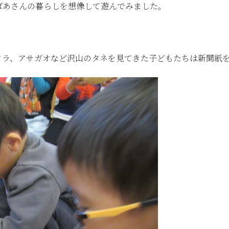
ばあさんの暮らしを想像して遊んでみました。
クラ、アサガオなど沢山のタネを見てきた子どもたちは新聞紙