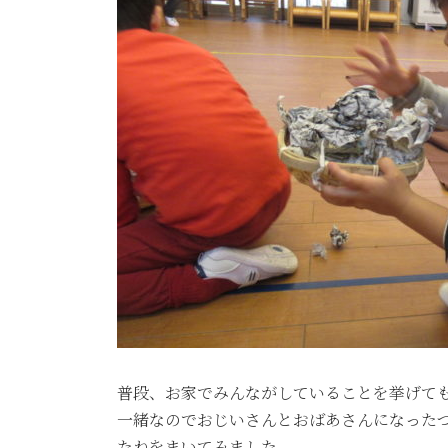
普段、お家でみんながしていることを挙げて
一緒なのでおじいさんとおばあさんになった
たねをまいてみました。