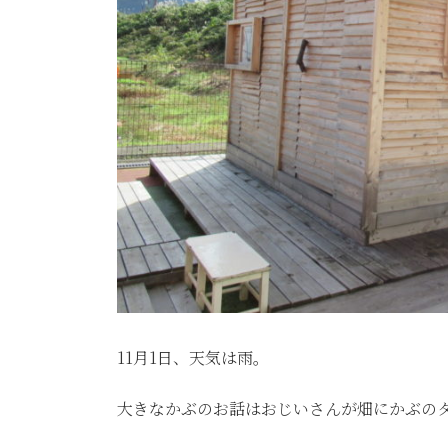
11月1日、天気は雨。
大きなかぶのお話はおじいさんが畑にかぶの