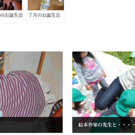
のお誕生会
７月のお誕生会
絵本作家の先生と・・・