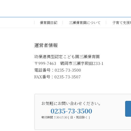
2011年5月24日
保育園日記
三瀬保育園について
子育て支援
運営者情報
幼保連携型認定こども園三瀬保育園
〒999-7463 鶴岡市三瀬字殿田233-1
電話番号：0235-73-3500
FAX番号：0235-73-3507
お気軽にお問い合わせください。
0235-73-3500
受付時間 7:30-17:30 [ 日・祝日除く ]