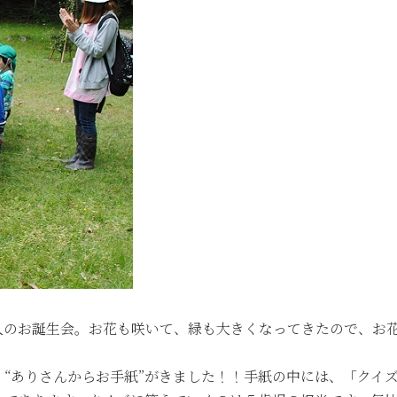
人のお誕生会。お花も咲いて、緑も大きくなってきたので、お
“ありさんからお手紙”がきました！！手紙の中には、「クイ