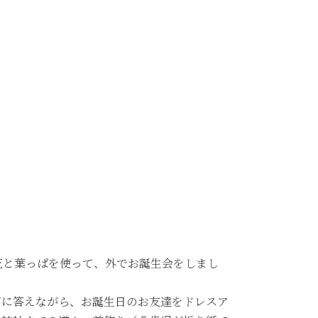
花と葉っぱを使って、外でお誕生会をしまし
ズに答えながら、お誕生日のお友達をドレスア