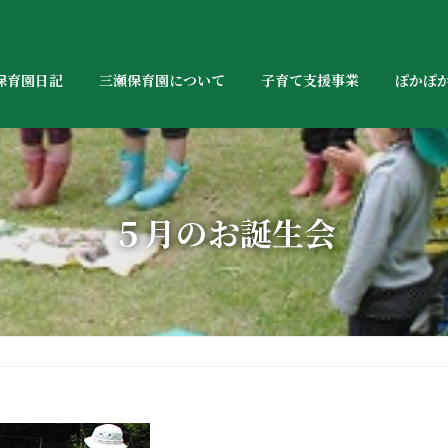
保育園日記
三瀬保育園について
子育て支援事業
ぽかぽ
５月のお誕生会