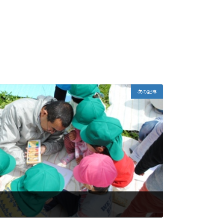
次の記事
・