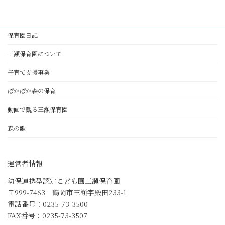
保育園日記
三瀬保育園について
子育て支援事業
ぽかぽか森の保育
動画で観る三瀬保育園
森の歌
運営者情報
幼保連携型認定こども園三瀬保育園
〒999-7463 鶴岡市三瀬字殿田233-1
電話番号：0235-73-3500
FAX番号：0235-73-3507