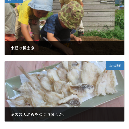
小豆の種まき
2024年6月18日
次の記事
キスの天ぷらをつくりました。
2024年6月24日