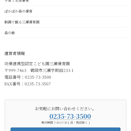
子育て支援事業
ぽかぽか森の保育
動画で観る三瀬保育園
森の歌
運営者情報
幼保連携型認定こども園三瀬保育園
〒999-7463 鶴岡市三瀬字殿田233-1
電話番号：0235-73-3500
FAX番号：0235-73-3507
お気軽にお問い合わせください。
0235-73-3500
受付時間 7:30-17:30 [ 日・祝日除く ]