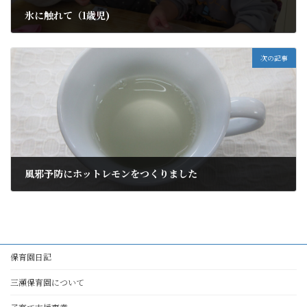
氷に触れて（1歳児)
2025年1月23日
次の記事
風邪予防にホットレモンをつくりました
2025年1月23日
保育園日記
三瀬保育園について