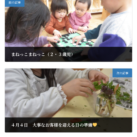
前の記事
まねっこまねっこ（２・３歳児）
2025年4月7日
次の記事
４月４日 大事なお客様を迎える日の準備
2025年4月7日