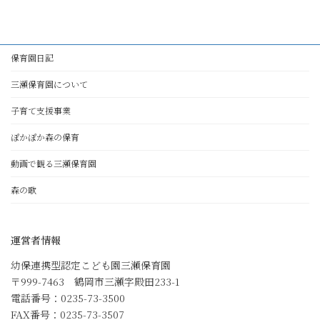
保育園日記
三瀬保育園について
子育て支援事業
ぽかぽか森の保育
動画で観る三瀬保育園
森の歌
運営者情報
幼保連携型認定こども園三瀬保育園
〒999-7463 鶴岡市三瀬字殿田233-1
電話番号：0235-73-3500
FAX番号：0235-73-3507