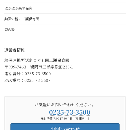
ぽかぽか森の保育
動画で観る三瀬保育園
森の歌
運営者情報
幼保連携型認定こども園三瀬保育園
〒999-7463 鶴岡市三瀬字殿田233-1
電話番号：0235-73-3500
FAX番号：0235-73-3507
お気軽にお問い合わせください。
0235-73-3500
受付時間 7:30-17:30 [ 日・祝日除く ]
お問い合わせ