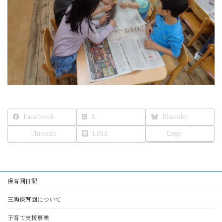
Facebook
X
Bluesky
Threads
LINE
Copy
保育園日記
三瀬保育園について
子育て支援事業