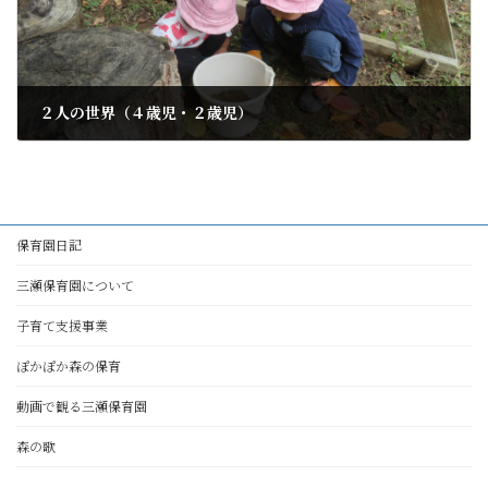
２人の世界（４歳児・２歳児）
2025年10月24日
保育園日記
三瀬保育園について
子育て支援事業
ぽかぽか森の保育
動画で観る三瀬保育園
森の歌