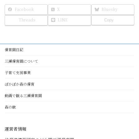
Facebook
X
Bluesky
Threads
LINE
Copy
保育園日記
三瀬保育園について
子育て支援事業
ぽかぽか森の保育
動画で観る三瀬保育園
森の歌
運営者情報