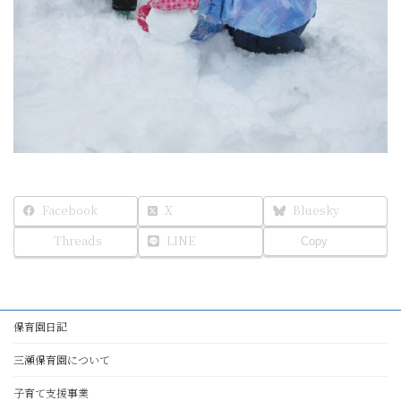
Facebook
X
Bluesky
Threads
LINE
Copy
保育園日記
三瀬保育園について
子育て支援事業