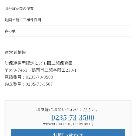
ぽかぽか森の保育
動画で観る三瀬保育園
森の歌
運営者情報
幼保連携型認定こども園三瀬保育園
〒999-7463 鶴岡市三瀬字殿田233-1
電話番号：0235-73-3500
FAX番号：0235-73-3507
お気軽にお問い合わせください。
0235-73-3500
受付時間 7:30-17:30 [ 日・祝日除く ]
お問い合わせ