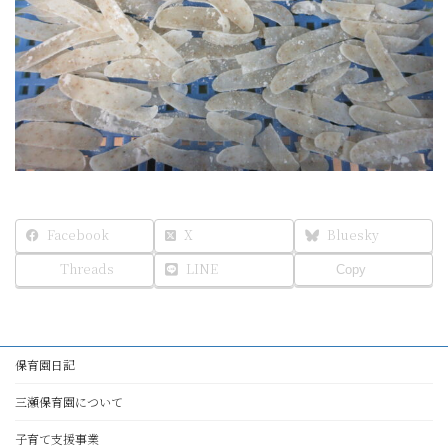
Facebook
X
Bluesky
Threads
LINE
Copy
保育園日記
三瀬保育園について
子育て支援事業