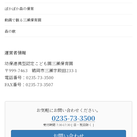
ぽかぽか森の保育
動画で観る三瀬保育園
森の歌
運営者情報
幼保連携型認定こども園三瀬保育園
〒999-7463 鶴岡市三瀬字殿田233-1
電話番号：0235-73-3500
FAX番号：0235-73-3507
お気軽にお問い合わせください。
0235-73-3500
受付時間 7:30-17:30 [ 日・祝日除く ]
お問い合わせ