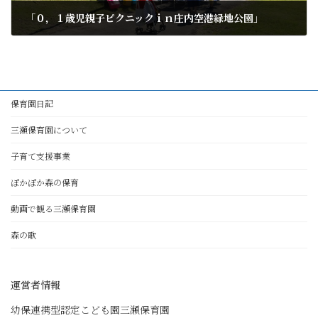
「０，１歳児親子ピクニックｉｎ庄内空港緑地公園」
2013年9月28日
保育園日記
三瀬保育園について
子育て支援事業
ぽかぽか森の保育
動画で観る三瀬保育園
森の歌
運営者情報
幼保連携型認定こども園三瀬保育園