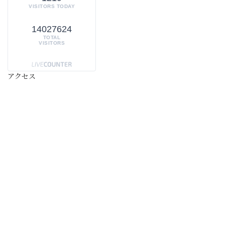
VISITORS TODAY
14027624
TOTAL
VISITORS
アクセス