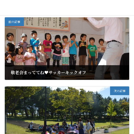
全部
カテゴリー
前の記事
敬老会まっててね♥サッカーキックオフ
2013年9月26日
次の記事