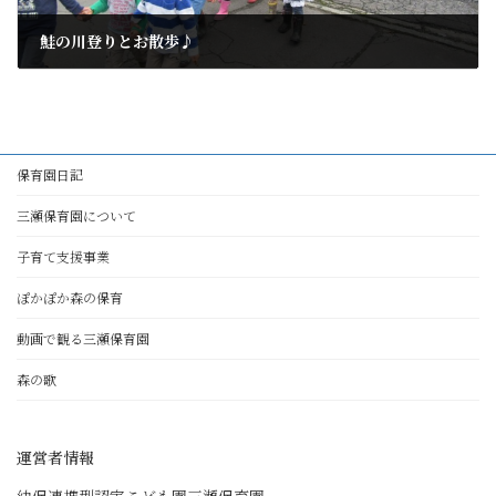
鮭の川登りとお散歩♪
2016年10月26日
保育園日記
三瀬保育園について
子育て支援事業
ぽかぽか森の保育
動画で観る三瀬保育園
森の歌
運営者情報