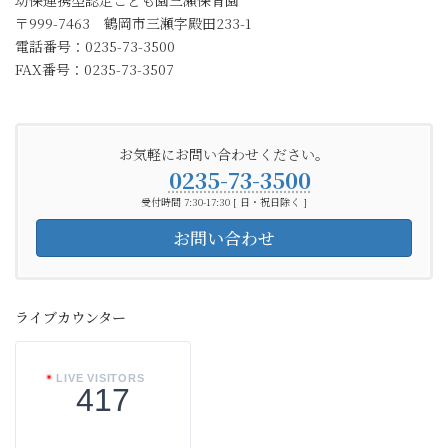
幼保連携型認定こども園三瀬保育園
〒999-7463 鶴岡市三瀬字殿田233-1
電話番号：0235-73-3500
FAX番号：0235-73-3507
お気軽にお問い合わせください。
0235-73-3500
受付時間 7:30-17:30 [ 日・祝日除く ]
お問い合わせ
ライブカウンター
LIVE VISITORS
417