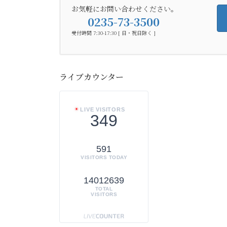
お気軽にお問い合わせください。
0235-73-3500
受付時間 7:30-17:30 [ 日・祝日除く ]
ライブカウンター
LIVE VISITORS
349
591
VISITORS TODAY
14012639
TOTAL
VISITORS