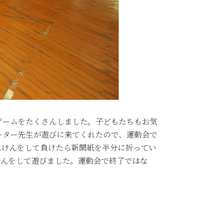
ゲームをたくさんしました。子どもたちもお気
ーター先生が遊びに来てくれたので、運動会で
んけんをして負けたら新聞紙を半分に折ってい
でじゃんけんをして遊びました。運動会で終了ではな