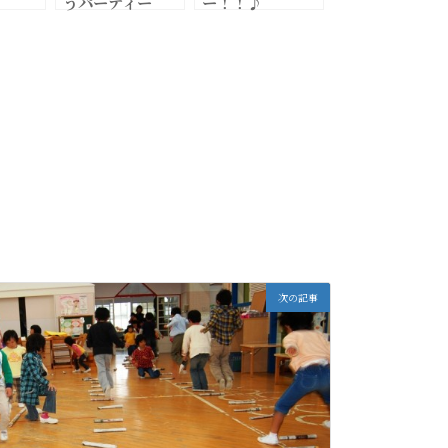
うパーティー
ー！！♪
次の記事