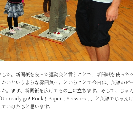
ました。新聞紙を使った運動会と言うことで、新聞紙を使った
りたいというような雰囲気…。ということで今日は、英語のピ
した。まず、新聞紙を広げてその上に立ちます。そして、じゃ
eady go! Rock！Paper！Scissors！」と英語
れていけたらと思います。