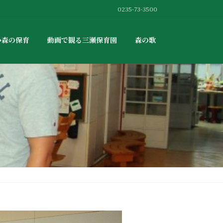
0235-73-3500
か森の保育
動画で観る三瀬保育園
森の歌