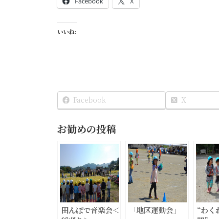
Facebook
X
いいね:
Facebook
X
お勧めの投稿
田んぼで音楽会＜
「地区運動会」
“わく