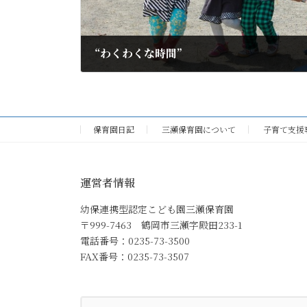
“わくわくな時間”
2010年9月30日
保育園日記
三瀬保育園について
子育て支援
運営者情報
幼保連携型認定こども園三瀬保育園
〒999-7463 鶴岡市三瀬字殿田233-1
電話番号：0235-73-3500
FAX番号：0235-73-3507