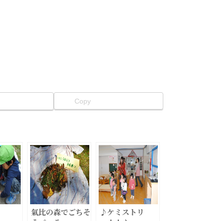
Copy
氣比の森でごちそ
♪ケミストリ