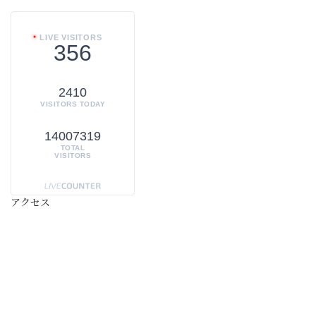
LIVE VISITORS
356
2410
VISITORS TODAY
14007319
TOTAL
VISITORS
アクセス