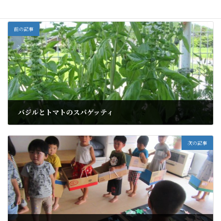
前の記事
バジルとトマトのスパゲッティ
2018年8月2日
次の記事