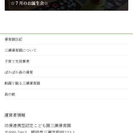
☆７月のお誕生会☆
2018年8月2日
保育園日記
三瀬保育園について
子育て支援事業
ぽかぽか森の保育
動画で観る三瀬保育園
森の歌
運営者情報
幼保連携型認定こども園三瀬保育園
〒999-7463 鶴岡市三瀬字殿田233-1