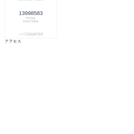
13998583
TOTAL
VISITORS
アクセス