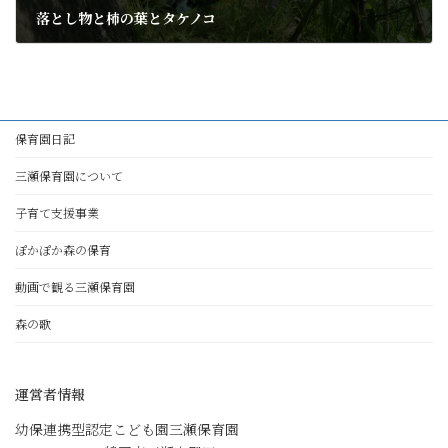
落とし物と柿の葉とタケノコ
2019年5月22日
保育園日記
三瀬保育園について
子育て支援事業
ぽかぽか森の保育
動画で観る三瀬保育園
森の歌
運営者情報
幼保連携型認定こども園三瀬保育園