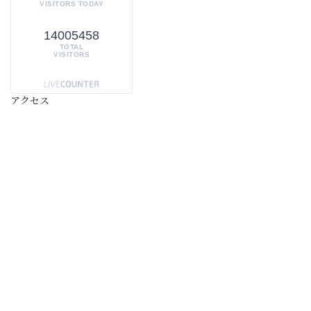
VISITORS TODAY
14005458
TOTAL
VISITORS
アクセス