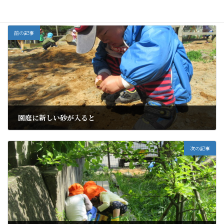
前の記事
園庭に新しい砂が入ると
2019年5月15日
次の記事