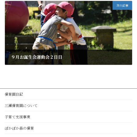
次の記事
９月お誕生会運動会２日目
2021年9月29日
保育園日記
三瀬保育園について
子育て支援事業
ぽかぽか森の保育